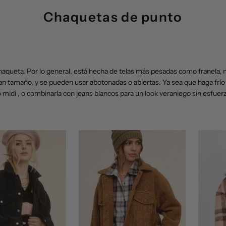
Chaquetas de punto
haqueta. Por lo general, está hecha de telas más pesadas como franela, 
ran tamaño, y se pueden usar abotonadas o abiertas. Ya sea que haga frío o
o midi
, o combinarla con jeans blancos para un look veraniego sin esfuerz