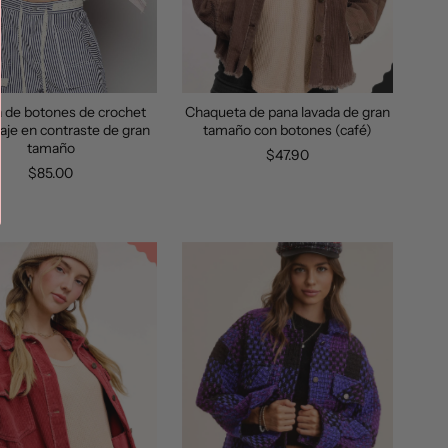
 de botones de crochet
Chaqueta de pana lavada de gran
aje en contraste de gran
tamaño con botones (café)
tamaño
$47.90
$85.00