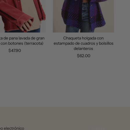
a de pana lavada de gran
Chaqueta holgada con
con botones (terracota)
estampado de cuadros y bolsillos
delanteros
$47.90
$62.00