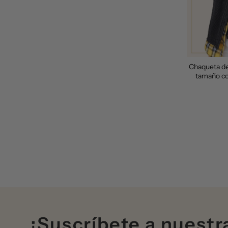
Chaqueta de
tamaño co
¡Suscríbete a nuestr