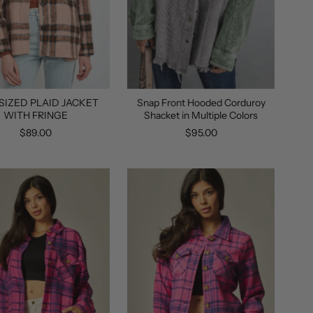
SIZED PLAID JACKET
Snap Front Hooded Corduroy
WITH FRINGE
Shacket in Multiple Colors
$89.00
$95.00