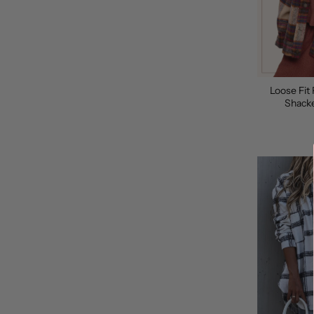
Loose Fit
Shacke