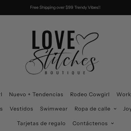
Free Shipping over $99 Trendy Vibes!!
l
Nuevo + Tendencias
Rodeo Cowgirl
Work
s
Vestidos
Swimwear
Ropa de calle
Jo
Tarjetas de regalo
Contáctenos