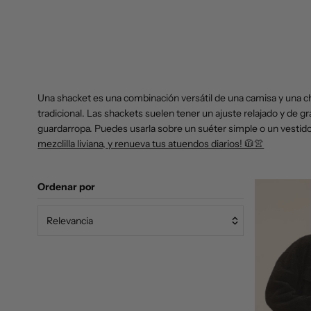
Una shacket
es una combinación versátil de una camisa y una c
tradicional. Las shackets suelen tener un ajuste relajado y de g
guardarropa. Puedes usarla sobre un suéter simple o
un vestid
mezclilla liviana, y renueva tus atuendos diarios! 🧥👚
Ordenar por
Relevancia
Características
Más relevantes
Más vendidos